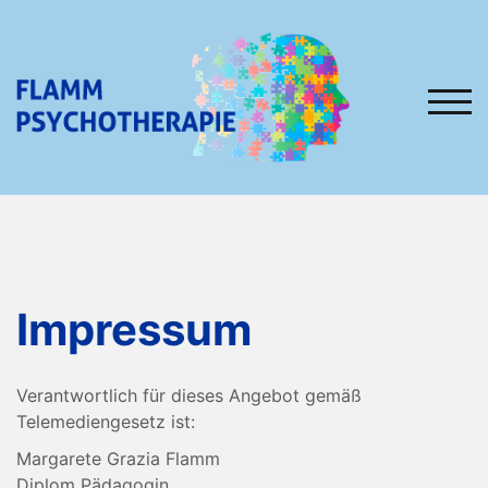
TOG
Impressum
Verantwortlich für dieses Angebot gemäß
Telemediengesetz ist:
Margarete Grazia Flamm
Diplom Pädagogin